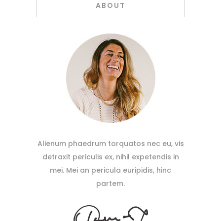
ABOUT
Alienum phaedrum torquatos nec eu, vis
detraxit periculis ex, nihil expetendis in
mei. Mei an pericula euripidis, hinc
partem.