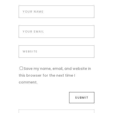
Save my name, email, and website in
this browser for the next time I
comment.