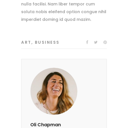
nulla facilisi. Nam liber tempor cum
soluta nobis eleifend option congue nihil
imperdiet doming id quod mazim.
ART
,
BUSINESS
Oli Chapman