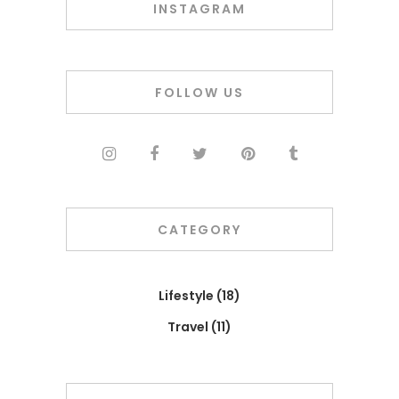
INSTAGRAM
FOLLOW US
CATEGORY
Lifestyle
(18)
Travel
(11)