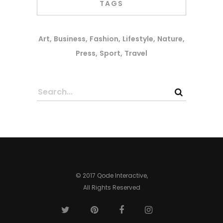
TAGS
Art
Business
Fashion
Lifestyle
Nature
Press
Sport
Travel
© 2017 Qode Interactive,
All Rights Reserved