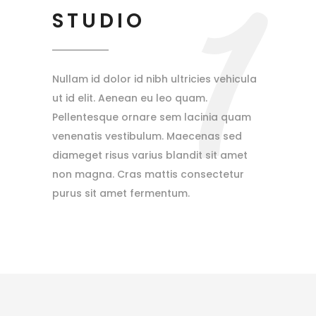
1
STUDIO
Nullam id dolor id nibh ultricies vehicula
ut id elit. Aenean eu leo quam.
Pellentesque ornare sem lacinia quam
venenatis vestibulum. Maecenas sed
diameget risus varius blandit sit amet
non magna. Cras mattis consectetur
purus sit amet fermentum.