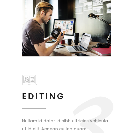
3
EDITING
Nullam id dolor id nibh ultricies vehicula
ut id elit. Aenean eu leo quam.