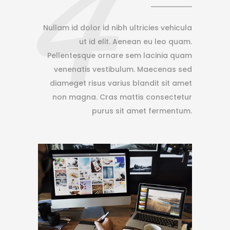
4
Nullam id dolor id nibh ultricies vehicula
ut id elit. Aenean eu leo quam.
Pellentesque ornare sem lacinia quam
venenatis vestibulum. Maecenas sed
diameget risus varius blandit sit amet
non magna. Cras mattis consectetur
purus sit amet fermentum.