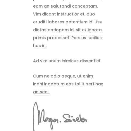
eam an salutandi conceptam.
Vim dicant instructior et, duo
eruditi labores petentium id. Usu
dictas antiopam id, sit ex ignota
primis prodesset. Persius lucilius
has in.
Ad vim unum inimicus dissentiet.
Cum ne odio aeque, ut enim
inani indoctum eos.tollit pertinax
an sea.