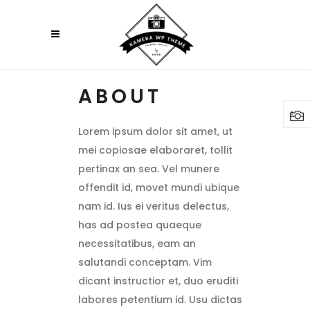
ABOUT
Lorem ipsum dolor sit amet, ut
mei copiosae elaboraret, tollit
pertinax an sea. Vel munere
offendit id, movet mundi ubique
nam id. Ius ei veritus delectus,
has ad postea quaeque
necessitatibus, eam an
salutandi conceptam. Vim
dicant instructior et, duo eruditi
labores petentium id. Usu dictas