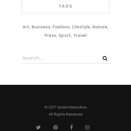
TAGS
Art
Business
Fashion
Lifestyle
Nature
Press
Sport
Travel
© 2017 Qode Interactive,
All Rights Reserved