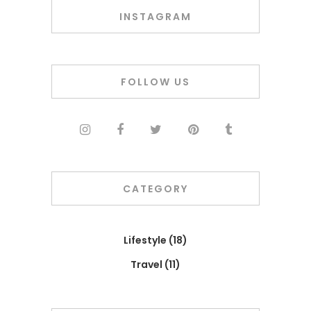
INSTAGRAM
FOLLOW US
CATEGORY
Lifestyle
(18)
Travel
(11)