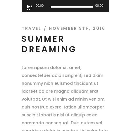
Audio
00:00
00:00
Player
TRAVEL
NOVEMBER 9TH, 2016
SUMMER
DREAMING
Lorem ipsum dolor sit amet,
consectetuer adipiscing elit, sed diam
nonummy nibh euismod tincidunt ut
laoreet dolore magna aliquam erat
volutpat. Ut wisi enim ad minim veniam,
quis nostrud exerci tation ullamcorper
suscipit lobortis nisl ut aliquip ex ea
commodo consequat. Duis autem vel
eum iriure dolor in hendrerit in vulputate